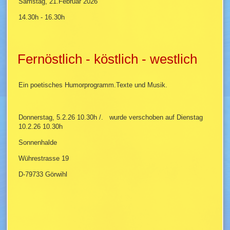
Samstag, 21.Februar 2026
14.30h - 16.30h
Fernöstlich - köstlich - westlich
Ein poetisches Humorprogramm.Texte und Musik.
Donnerstag, 5.2.26 10.30h /. wurde verschoben auf Dienstag
10.2.26 10.30h
Sonnenhalde
Wührestrasse 19
D-79733 Görwihl