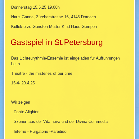
Donnerstag 15.5.25 19,00h
Haus Ganna, Zürcherstrasse 16, 4143 Dornach
Kollekte zu Gunsten Mutter-Kind-Haus Gempen
Gastspiel in St.Petersburg
Das Lichteurythmie-Ensemle ist eingeladen für Aufführungen
beim
Theatre - the misteries of our time
15-4- 20.4.25
Wir zeigen
- Dante Alighieri
Szenen aus der Vita nova und der Divina Commedia
Inferno - Purgatorio -Paradiso