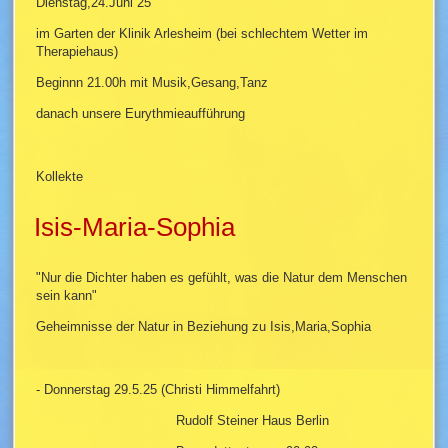
Dienstag,24.Juni 25
im Garten der Klinik Arlesheim (bei schlechtem Wetter im
Therapiehaus)
Beginnn 21.00h mit Musik,Gesang,Tanz
danach unsere Eurythmieaufführung
Kollekte
Isis-Maria-Sophia
"Nur die Dichter haben es gefühlt, was die Natur dem Menschen
sein kann"
Geheimnisse der Natur in Beziehung zu Isis,Maria,Sophia
- Donnerstag 29.5.25 (Christi Himmelfahrt)
Rudolf Steiner Haus Berlin