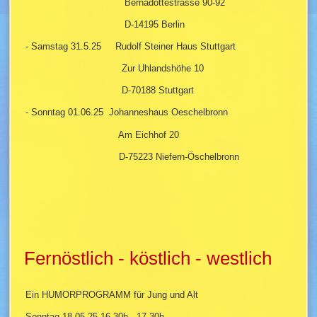
Bernadottestrasse 90-92
D-14195 Berlin
- Samstag 31.5.25 Rudolf Steiner Haus Stuttgart
Zur Uhlandshöhe 10
D-70188 Stuttgart
- Sonntag 01.06.25 Johanneshaus Oeschelbronn
Am Eichhof 20
D-75223 Niefern-Öschelbronn
Fernöstlich - köstlich - westlich
Ein HUMORPROGRAMM für Jung und Alt
Sonntag 18.05.25 16.30h - 17.30h