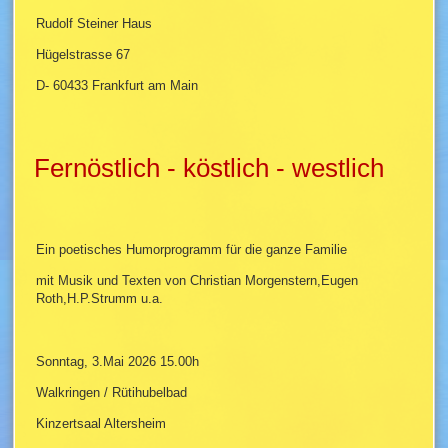
Rudolf Steiner Haus
Hügelstrasse 67
D- 60433 Frankfurt am Main
Fernöstlich - köstlich - westlich
Ein poetisches Humorprogramm für die ganze Familie
mit Musik und Texten von Christian Morgenstern,Eugen
Roth,H.P.Strumm u.a.
Sonntag, 3.Mai 2026 15.00h
Walkringen / Rütihubelbad
Kinzertsaal Altersheim