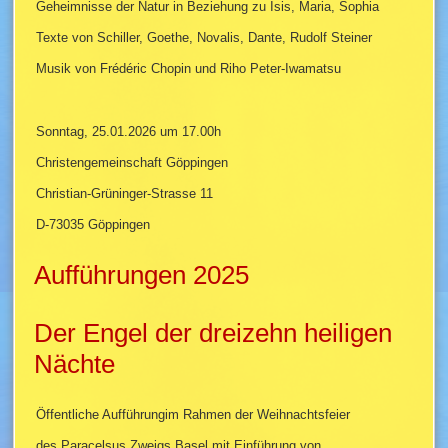
Geheimnisse der Natur in Beziehung zu Isis, Maria, Sophia
Texte von Schiller, Goethe, Novalis, Dante, Rudolf Steiner
Musik von Frédéric Chopin und Riho Peter-Iwamatsu
Sonntag, 25.01.2026 um 17.00h
Christengemeinschaft Göppingen
Christian-Grüninger-Strasse 11
D-73035 Göppingen
Aufführungen 2025
Der Engel der dreizehn heiligen
Nächte
Öffentliche Aufführungim Rahmen der Weihnachtsfeier
des Paracelsus Zweigs Basel mit Einführung von