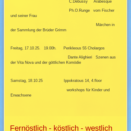
C.Debussy Arabesque
Ph.O.Runge vom Fischer
und seiner Frau
Märchen in
der Sammlung der Brüder Grimm
Freitag, 17.10.25. 19.00h. Perikleous 55 Cholargos
Dante Alighieri Szenen aus
der Vita Nova und der göttlichen Komödie
Samstag, 18.10.25 Ippokratous 14, 4.floor
workshops für Kinder und
Erwachsene
Fernöstlich - köstlich - westlich