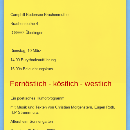
Camphill Bodensee Brachenreuthe
Brachenreuthe 4
D-88662 Überlingen
Dienstag, 10.März
14.00 Eurythmieaufführung
16.00h Beleuchtungskurs
Fernöstlich - köstlich - westlich
Ein poetisches Humorprogramm
mit Musik und Texten von Christian Morgenstern, Eugen Roth,
H.P Strumm u.a.
Altersheim Sonnengarten