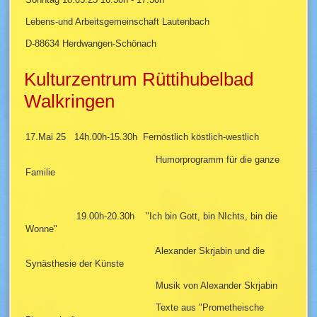
Lebens-und Arbeitsgemeinschaft Lautenbach
D-88634 Herdwangen-Schönach
Kulturzentrum Rüttihubelbad
Walkringen
17.Mai 25 14h.00h-15.30h Fernöstlich köstlich-westlich
Humorprogramm für die ganze
Familie
19.00h-20.30h "Ich bin Gott, bin NIchts, bin die
Wonne"
Alexander Skrjabin und die
Synästhesie der Künste
Musik von Alexander Skrjabin
Texte aus "Prometheische