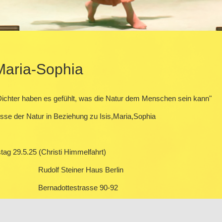
nhalt
-Maria-Sophia
Dichter haben es gefühlt, was die Natur dem Menschen sein kann"
se der Natur in Beziehung zu Isis,Maria,Sophia
tag 29.5.25 (Christi Himmelfahrt)
f Steiner Haus Berlin
adottestrasse 90-92
4195 Berlin