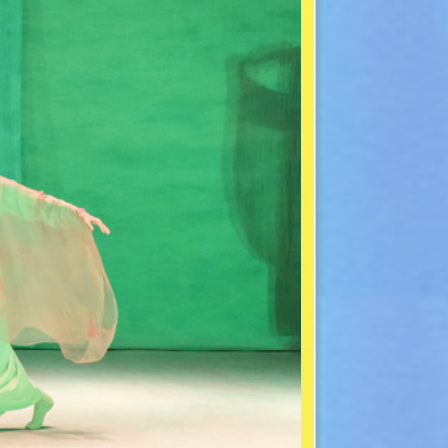
Weiter
. Zum Seitenanfang.
Nach Oben