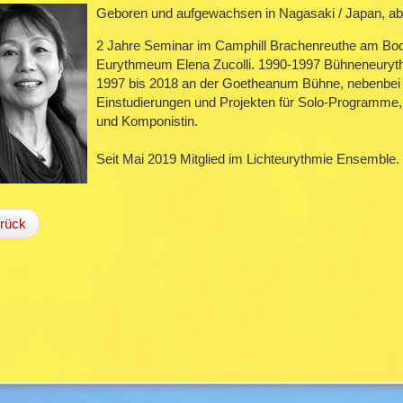
Geboren und aufgewachsen in Nagasaki / Japan, abso
2 Jahre Seminar im Camphill Brachenreuthe am Bo
Eurythmeum Elena Zucolli. 1990-1997 Bühneneurythm
1997 bis 2018 an der Goetheanum Bühne, nebenbei t
Einstudierungen und Projekten für Solo-Programme, I
und Komponistin.
Seit Mai 2019 Mitglied im Lichteurythmie Ensemble.
rück