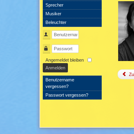
Sprecher
Musiker
Beleuchter
Benutzername
Passwort
Angemeldet bleiben
Anmelden
Zu
Benutzername
vergessen?
Passwort vergessen?