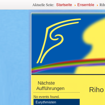
Navigationspfad
Startseite
Ensemble
Aktuelle Seite:
Rih
Hauptmenü
Seitenmenü
Haupti
Nächste
Aufführungen
Riho
No events found.
Eurythmisten